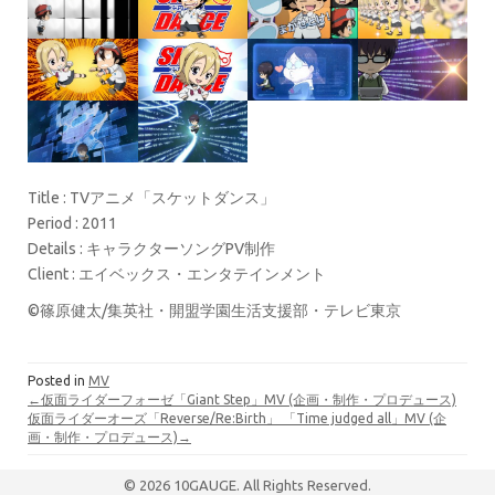
Title : TVアニメ「スケットダンス」
Period : 2011
Details : キャラクターソングPV制作
Client : エイベックス・エンタテインメント
©篠原健太/集英社・開盟学園生活支援部・テレビ東京
Posted in
MV
←仮面ライダーフォーゼ「Giant Step」MV (企画・制作・プロデュース)
仮面ライダーオーズ「Reverse/Re:Birth」 「Time judged all」MV (企
画・制作・プロデュース)→
© 2026 10GAUGE. All Rights Reserved.