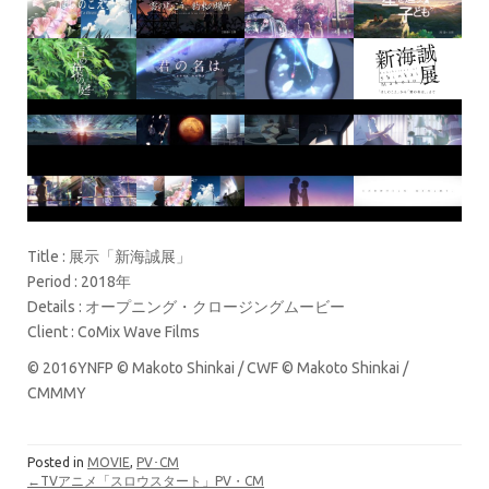
Title : 展示「新海誠展」
Period : 2018年
Details : オープニング・クロージングムービー
Client : CoMix Wave Films
© 2016YNFP © Makoto Shinkai / CWF © Makoto Shinkai /
CMMMY
Posted in
MOVIE
,
PV･CM
←TVアニメ「スロウスタート」PV・CM