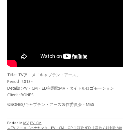
Title : TVアニメ「キャプテン・アース」
Period : 2013~
Details : PV・CM・ED主題歌MV・タイトルロゴモーション
Client : BONES
©BONES/キャプテン・アース製作委員会・MBS
Posted in
MV
,
PV･CM
←TV アニメ「ハナヤマタ」PV・CM・OP 主題歌 /ED 主題歌 / 劇中歌 MV