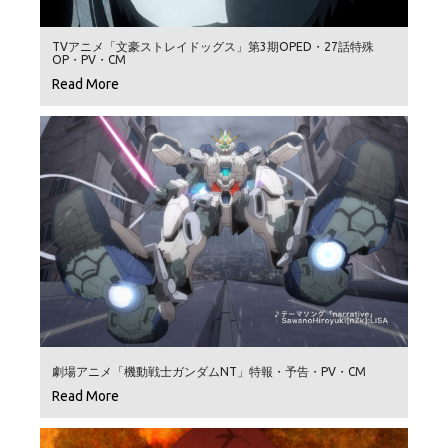
TVアニメ「文豪ストレイドッグス」第3期OPED・27話特殊
OP・PV・CM
Read More
劇場アニメ「機動戦士ガンダムNT」特報・予告・PV・CM
Read More