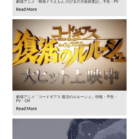
劇場アニメ「映画ドラえもん のび太の月面探査記」予告・PV
Read More
劇場アニメ「コードギアス 復活のルルーシュ」特報・予告・
PV・CM
Read More